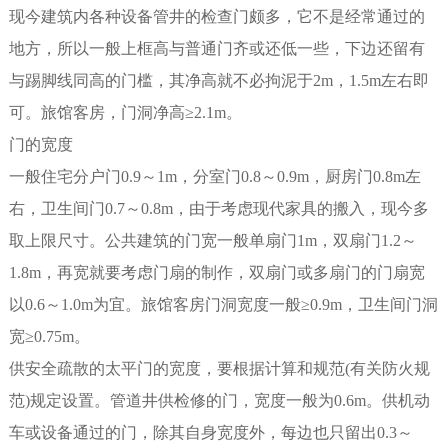
现今建筑内各种设备管井的检查门颇多，它不是经常通过的
地方，所以一般上框高与普通门齐或还低一些，下边还留有
与踢脚线同高的门槛，其净高就不必拘泥于2m，1.5m左右即
可。旅馆客房，门洞净高≥2.1m。
门的宽度
一般住宅分户门0.9～1m，分室门0.8～0.9m，厨房门0.8m左
右，卫生间门0.7～0.8m，由于考虑现代家具的搬入，现今多
取上限尺寸。公共建筑的门宽一般单扇门1m，双扇门1.2～
1.8m，再宽就要考虑门扇的制作，双扇门或多扇门的门扇宽
以0.6～1.0m为宜。旅馆客房门洞宽度一般≥0.9m，卫生间门洞
宽≥0.75m。
供安全疏散的太平门的宽度，要根据计算和规范(有关防火规
范)规定设置。管道井供检修的门，宽度一般为0.6m。供机动
车或设备通过的门，除其自身宽度外，每边也只留出0.3～