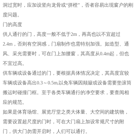
洞过宽时，应加设竖向龙骨或“拼樘”，否者容易出现窗户的刚
度问题。
门的高度
供人通行的门，高度一般不低于2m，再高也以不宜超过
2.4m，否则有空洞感，门扇制作也需特别加强。如造型、通
风、采光需要时，可在门上加腰窗，其高度从0.4m起，但也
不宜过高。
供车辆或设备通过的门，要根据具体情况决定，其高度宜较
车辆或设备高出0.3～0.5m,以免车辆因颠簸或设备需要垫滚筒
搬运时碰撞门框。至于各类车辆通行的净空要求，要查阅相
应的规范。
如果是体育场馆、展览厅堂之类大体量、大空间的建筑物，
需要设置超尺度的门时，可在大门扇上加设常规尺寸的附
门，供大门勿需开启时，人们可以通行。