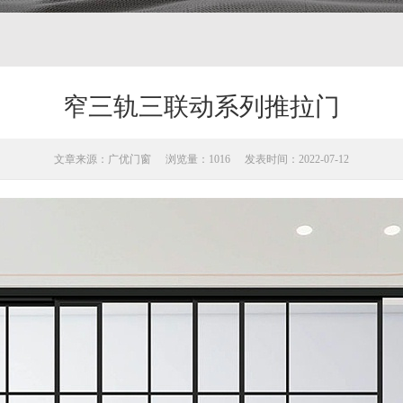
窄三轨三联动系列推拉门
文章来源：广优门窗
浏览量：1016
发表时间：2022-07-12