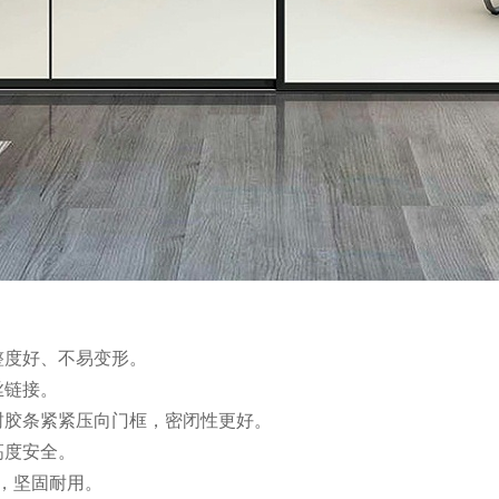
。
整度好、不易变形。
丝链接。
封胶条紧紧压向门框，密闭性更好。
高度安全。
上，坚固耐用。